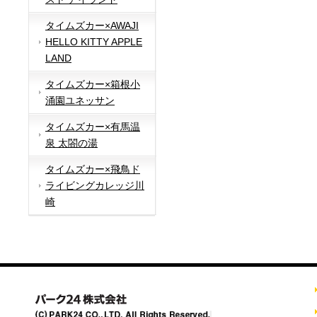
タイムズカー×AWAJI
HELLO KITTY APPLE
LAND
タイムズカー×箱根小
涌園ユネッサン
タイムズカー×有馬温
泉 太閤の湯
タイムズカー×飛鳥ド
ライビングカレッジ川
崎