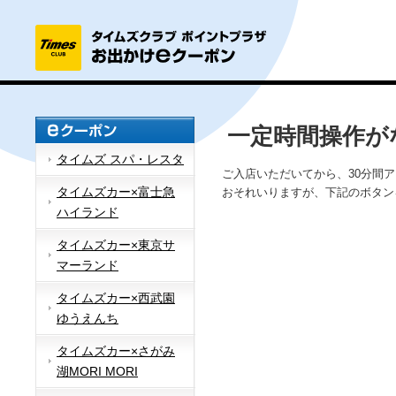
一定時間操作が
タイムズ スパ・レスタ
ご入店いただいてから、30分間
タイムズカー×富士急
おそれいりますが、下記のボタン
ハイランド
タイムズカー×東京サ
マーランド
タイムズカー×西武園
ゆうえんち
タイムズカー×さがみ
湖MORI MORI