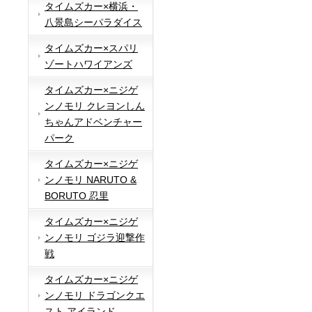
タイムズカー×横浜・
八景島シーパラダイス
タイムズカー×スパリ
ゾートハワイアンズ
タイムズカー×ニジゲ
ンノモリ クレヨンしん
ちゃんアドベンチャー
パーク
タイムズカー×ニジゲ
ンノモリ NARUTO &
BORUTO 忍里
タイムズカー×ニジゲ
ンノモリ ゴジラ迎撃作
戦
タイムズカー×ニジゲ
ンノモリ ドラゴンクエ
スト アイランド