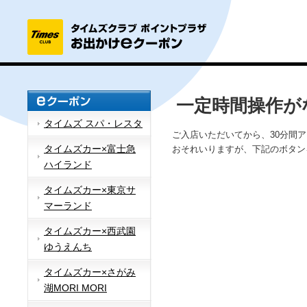
一定時間操作が
タイムズ スパ・レスタ
ご入店いただいてから、30分間
タイムズカー×富士急
おそれいりますが、下記のボタン
ハイランド
タイムズカー×東京サ
マーランド
タイムズカー×西武園
ゆうえんち
タイムズカー×さがみ
湖MORI MORI