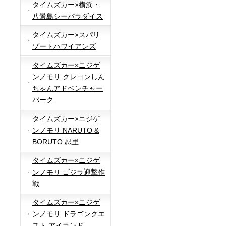
タイムズカー×横浜・
八景島シーパラダイス
タイムズカー×スパリ
ゾートハワイアンズ
タイムズカー×ニジゲ
ンノモリ クレヨンしん
ちゃんアドベンチャー
パーク
タイムズカー×ニジゲ
ンノモリ NARUTO &
BORUTO 忍里
タイムズカー×ニジゲ
ンノモリ ゴジラ迎撃作
戦
タイムズカー×ニジゲ
ンノモリ ドラゴンクエ
スト アイランド