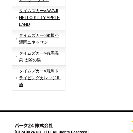
タイムズカー×AWAJI
HELLO KITTY APPLE
LAND
タイムズカー×箱根小
涌園ユネッサン
タイムズカー×有馬温
泉 太閤の湯
タイムズカー×飛鳥ド
ライビングカレッジ川
崎