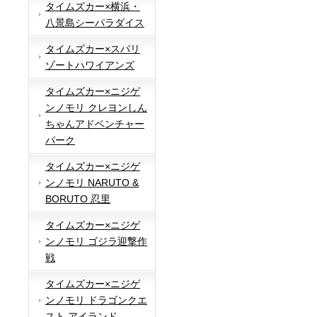
タイムズカー×横浜・
八景島シーパラダイス
タイムズカー×スパリ
ゾートハワイアンズ
タイムズカー×ニジゲ
ンノモリ クレヨンしん
ちゃんアドベンチャー
パーク
タイムズカー×ニジゲ
ンノモリ NARUTO &
BORUTO 忍里
タイムズカー×ニジゲ
ンノモリ ゴジラ迎撃作
戦
タイムズカー×ニジゲ
ンノモリ ドラゴンクエ
スト アイランド