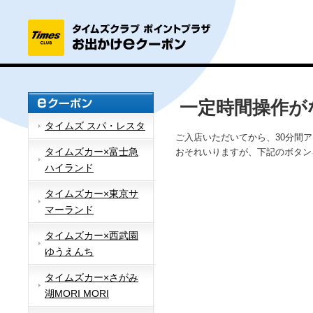
一定時間操作が
タイムズ スパ・レスタ
ご入店いただいてから、30分間
タイムズカー×富士急
おそれいりますが、下記のボタン
ハイランド
タイムズカー×東京サ
マーランド
タイムズカー×西武園
ゆうえんち
タイムズカー×さがみ
湖MORI MORI