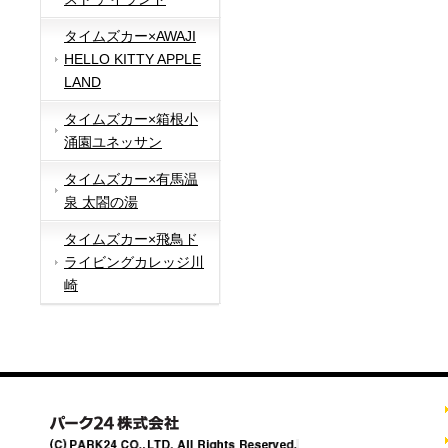
タイムズカー×AWAJI
HELLO KITTY APPLE
LAND
タイムズカー×箱根小
涌園ユネッサン
タイムズカー×有馬温
泉 太閤の湯
タイムズカー×飛鳥ド
ライビングカレッジ川
崎