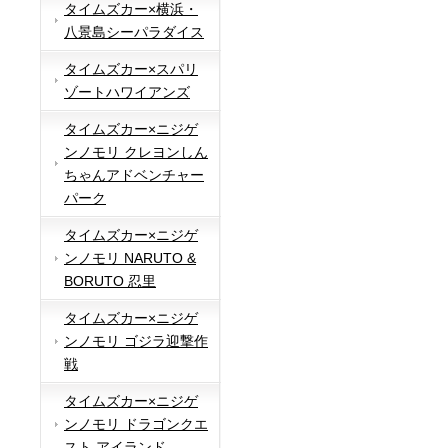
タイムズカー×横浜・
八景島シーパラダイス
タイムズカー×スパリ
ゾートハワイアンズ
タイムズカー×ニジゲ
ンノモリ クレヨンしん
ちゃんアドベンチャー
パーク
タイムズカー×ニジゲ
ンノモリ NARUTO &
BORUTO 忍里
タイムズカー×ニジゲ
ンノモリ ゴジラ迎撃作
戦
タイムズカー×ニジゲ
ンノモリ ドラゴンクエ
スト アイランド