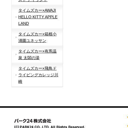
タイムズカー×AWAJI
HELLO KITTY APPLE
LAND
タイムズカー×箱根小
涌園ユネッサン
タイムズカー×有馬温
泉 太閤の湯
タイムズカー×飛鳥ド
ライビングカレッジ川
崎