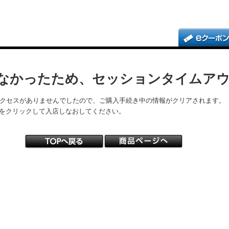
なかったため、セッションタイムア
アクセスがありませんでしたので、ご購入手続き中の情報がクリアされます。
をクリックして入店しなおしてください。