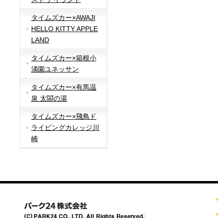
タイムズカー×AWAJI
HELLO KITTY APPLE
LAND
タイムズカー×箱根小
涌園ユネッサン
タイムズカー×有馬温
泉 太閤の湯
タイムズカー×飛鳥ド
ライビングカレッジ川
崎