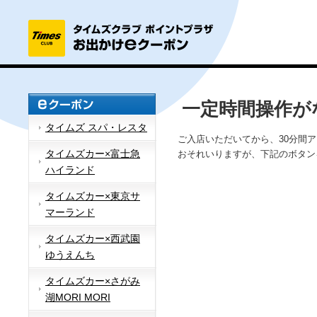
一定時間操作が
タイムズ スパ・レスタ
ご入店いただいてから、30分間
タイムズカー×富士急
おそれいりますが、下記のボタン
ハイランド
タイムズカー×東京サ
マーランド
タイムズカー×西武園
ゆうえんち
タイムズカー×さがみ
湖MORI MORI