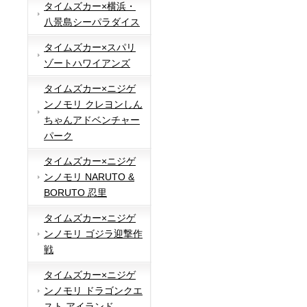
タイムズカー×横浜・
八景島シーパラダイス
タイムズカー×スパリ
ゾートハワイアンズ
タイムズカー×ニジゲ
ンノモリ クレヨンしん
ちゃんアドベンチャー
パーク
タイムズカー×ニジゲ
ンノモリ NARUTO &
BORUTO 忍里
タイムズカー×ニジゲ
ンノモリ ゴジラ迎撃作
戦
タイムズカー×ニジゲ
ンノモリ ドラゴンクエ
スト アイランド