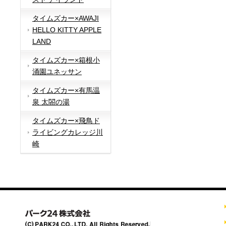
タイムズカー×AWAJI
HELLO KITTY APPLE
LAND
タイムズカー×箱根小
涌園ユネッサン
タイムズカー×有馬温
泉 太閤の湯
タイムズカー×飛鳥ド
ライビングカレッジ川
崎