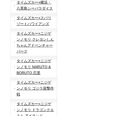
タイムズカー×横浜・
八景島シーパラダイス
タイムズカー×スパリ
ゾートハワイアンズ
タイムズカー×ニジゲ
ンノモリ クレヨンしん
ちゃんアドベンチャー
パーク
タイムズカー×ニジゲ
ンノモリ NARUTO &
BORUTO 忍里
タイムズカー×ニジゲ
ンノモリ ゴジラ迎撃作
戦
タイムズカー×ニジゲ
ンノモリ ドラゴンクエ
スト アイランド