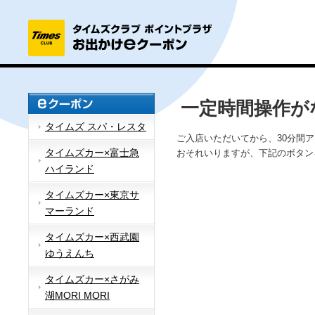
一定時間操作が
タイムズ スパ・レスタ
ご入店いただいてから、30分間
タイムズカー×富士急
おそれいりますが、下記のボタン
ハイランド
タイムズカー×東京サ
マーランド
タイムズカー×西武園
ゆうえんち
タイムズカー×さがみ
湖MORI MORI