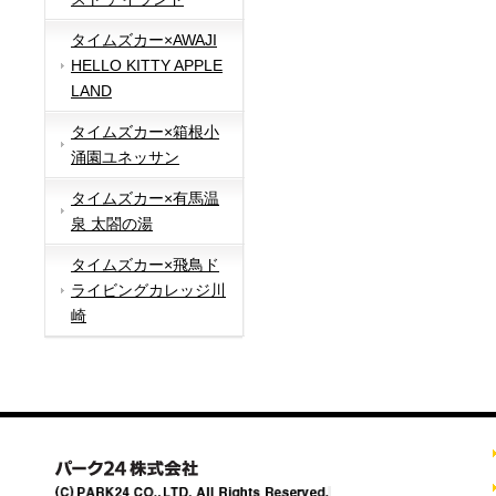
タイムズカー×AWAJI
HELLO KITTY APPLE
LAND
タイムズカー×箱根小
涌園ユネッサン
タイムズカー×有馬温
泉 太閤の湯
タイムズカー×飛鳥ド
ライビングカレッジ川
崎