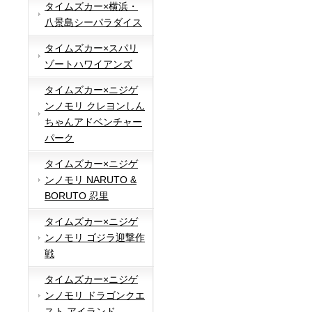
タイムズカー×横浜・
八景島シーパラダイス
タイムズカー×スパリ
ゾートハワイアンズ
タイムズカー×ニジゲ
ンノモリ クレヨンしん
ちゃんアドベンチャー
パーク
タイムズカー×ニジゲ
ンノモリ NARUTO &
BORUTO 忍里
タイムズカー×ニジゲ
ンノモリ ゴジラ迎撃作
戦
タイムズカー×ニジゲ
ンノモリ ドラゴンクエ
スト アイランド