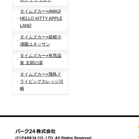
タイムズカー×AWAJI
HELLO KITTY APPLE
LAND
タイムズカー×箱根小
涌園ユネッサン
タイムズカー×有馬温
泉 太閤の湯
タイムズカー×飛鳥ド
ライビングカレッジ川
崎