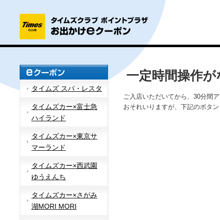
一定時間操作が
タイムズ スパ・レスタ
ご入店いただいてから、30分間
タイムズカー×富士急
おそれいりますが、下記のボタン
ハイランド
タイムズカー×東京サ
マーランド
タイムズカー×西武園
ゆうえんち
タイムズカー×さがみ
湖MORI MORI