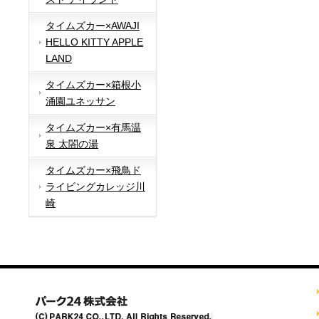
タイムズカー×AWAJI
HELLO KITTY APPLE
LAND
タイムズカー×箱根小
涌園ユネッサン
タイムズカー×有馬温
泉 太閤の湯
タイムズカー×飛鳥ド
ライビングカレッジ川
崎