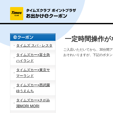
一定時間操作が
タイムズ スパ・レスタ
ご入店いただいてから、30分間
タイムズカー×富士急
おそれいりますが、下記のボタン
ハイランド
タイムズカー×東京サ
マーランド
タイムズカー×西武園
ゆうえんち
タイムズカー×さがみ
湖MORI MORI