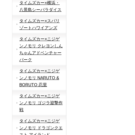
タイムズカー×横浜・
八景島シーパラダイス
タイムズカー×スパリ
ゾートハワイアンズ
タイムズカー×ニジゲ
ンノモリ クレヨンしん
ちゃんアドベンチャー
パーク
タイムズカー×ニジゲ
ンノモリ NARUTO &
BORUTO 忍里
タイムズカー×ニジゲ
ンノモリ ゴジラ迎撃作
戦
タイムズカー×ニジゲ
ンノモリ ドラゴンクエ
スト アイランド