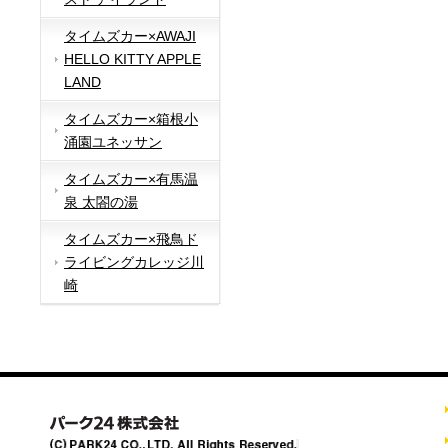
タイムズカー×AWAJI
HELLO KITTY APPLE
LAND
タイムズカー×箱根小
涌園ユネッサン
タイムズカー×有馬温
泉 太閤の湯
タイムズカー×飛鳥ド
ライビングカレッジ川
崎