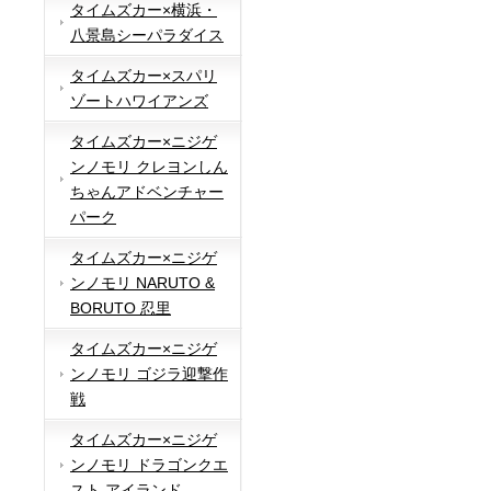
タイムズカー×横浜・
八景島シーパラダイス
タイムズカー×スパリ
ゾートハワイアンズ
タイムズカー×ニジゲ
ンノモリ クレヨンしん
ちゃんアドベンチャー
パーク
タイムズカー×ニジゲ
ンノモリ NARUTO &
BORUTO 忍里
タイムズカー×ニジゲ
ンノモリ ゴジラ迎撃作
戦
タイムズカー×ニジゲ
ンノモリ ドラゴンクエ
スト アイランド