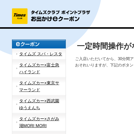
一定時間操作が
タイムズ スパ・レスタ
ご入店いただいてから、30分間
タイムズカー×富士急
おそれいりますが、下記のボタン
ハイランド
タイムズカー×東京サ
マーランド
タイムズカー×西武園
ゆうえんち
タイムズカー×さがみ
湖MORI MORI