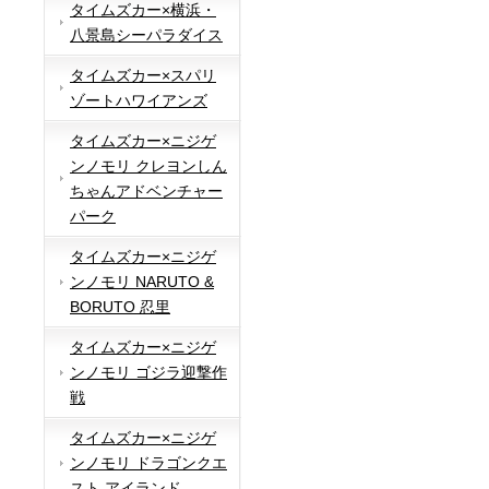
タイムズカー×横浜・
八景島シーパラダイス
タイムズカー×スパリ
ゾートハワイアンズ
タイムズカー×ニジゲ
ンノモリ クレヨンしん
ちゃんアドベンチャー
パーク
タイムズカー×ニジゲ
ンノモリ NARUTO &
BORUTO 忍里
タイムズカー×ニジゲ
ンノモリ ゴジラ迎撃作
戦
タイムズカー×ニジゲ
ンノモリ ドラゴンクエ
スト アイランド