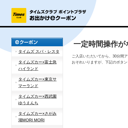
一定時間操作が
タイムズ スパ・レスタ
ご入店いただいてから、30分間
タイムズカー×富士急
おそれいりますが、下記のボタン
ハイランド
タイムズカー×東京サ
マーランド
タイムズカー×西武園
ゆうえんち
タイムズカー×さがみ
湖MORI MORI