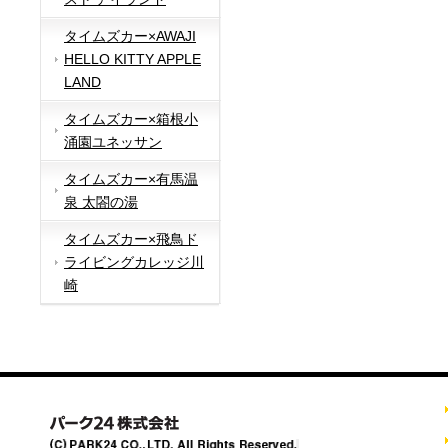
タイムズカー×AWAJI
HELLO KITTY APPLE
LAND
タイムズカー×箱根小
涌園ユネッサン
タイムズカー×有馬温
泉 太閤の湯
タイムズカー×飛鳥ド
ライビングカレッジ川
崎