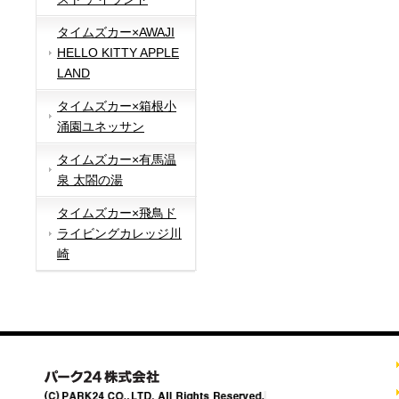
タイムズカー×AWAJI
HELLO KITTY APPLE
LAND
タイムズカー×箱根小
涌園ユネッサン
タイムズカー×有馬温
泉 太閤の湯
タイムズカー×飛鳥ド
ライビングカレッジ川
崎