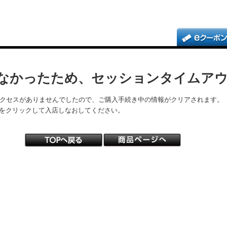
なかったため、セッションタイムア
アクセスがありませんでしたので、ご購入手続き中の情報がクリアされます。
をクリックして入店しなおしてください。