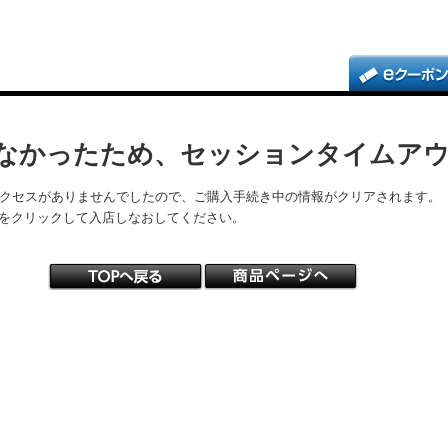
なかったため、セッションタイムア
アクセスがありませんでしたので、ご購入手続き中の情報がクリアされます。
をクリックして入店しなおしてください。