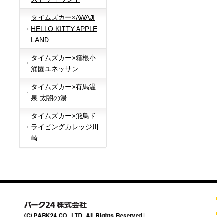
タイムズカー×AWAJI
HELLO KITTY APPLE
LAND
タイムズカー×箱根小
涌園ユネッサン
タイムズカー×有馬温
泉 太閤の湯
タイムズカー×飛鳥ド
ライビングカレッジ川
崎