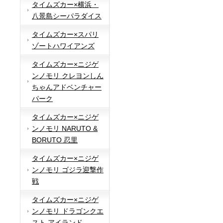
タイムズカー×横浜・
八景島シーパラダイス
タイムズカー×スパリ
ゾートハワイアンズ
タイムズカー×ニジゲ
ンノモリ クレヨンしん
ちゃんアドベンチャー
パーク
タイムズカー×ニジゲ
ンノモリ NARUTO &
BORUTO 忍里
タイムズカー×ニジゲ
ンノモリ ゴジラ迎撃作
戦
タイムズカー×ニジゲ
ンノモリ ドラゴンクエ
スト アイランド