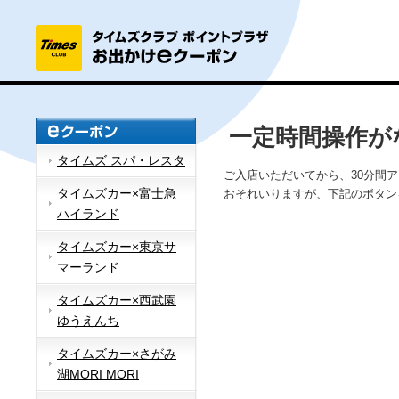
一定時間操作が
タイムズ スパ・レスタ
ご入店いただいてから、30分間
タイムズカー×富士急
おそれいりますが、下記のボタン
ハイランド
タイムズカー×東京サ
マーランド
タイムズカー×西武園
ゆうえんち
タイムズカー×さがみ
湖MORI MORI