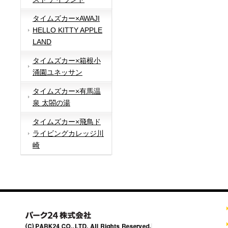
タイムズカー×AWAJI
HELLO KITTY APPLE
LAND
タイムズカー×箱根小
涌園ユネッサン
タイムズカー×有馬温
泉 太閤の湯
タイムズカー×飛鳥ド
ライビングカレッジ川
崎