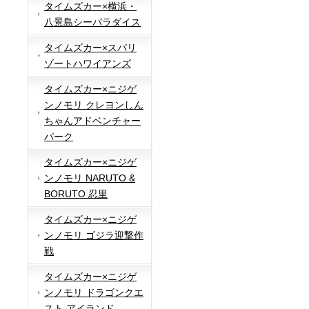
タイムズカー×横浜・
八景島シーパラダイス
タイムズカー×スパリ
ゾートハワイアンズ
タイムズカー×ニジゲ
ンノモリ クレヨンしん
ちゃんアドベンチャー
パーク
タイムズカー×ニジゲ
ンノモリ NARUTO &
BORUTO 忍里
タイムズカー×ニジゲ
ンノモリ ゴジラ迎撃作
戦
タイムズカー×ニジゲ
ンノモリ ドラゴンクエ
スト アイランド