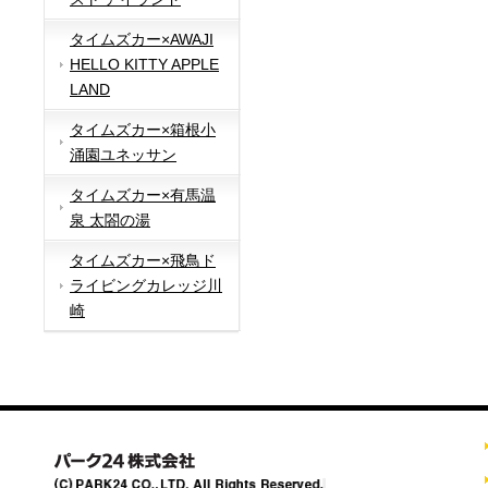
タイムズカー×AWAJI
HELLO KITTY APPLE
LAND
タイムズカー×箱根小
涌園ユネッサン
タイムズカー×有馬温
泉 太閤の湯
タイムズカー×飛鳥ド
ライビングカレッジ川
崎