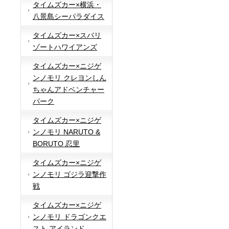
タイムズカー×横浜・
八景島シーパラダイス
タイムズカー×スパリ
ゾートハワイアンズ
タイムズカー×ニジゲ
ンノモリ クレヨンしん
ちゃんアドベンチャー
パーク
タイムズカー×ニジゲ
ンノモリ NARUTO &
BORUTO 忍里
タイムズカー×ニジゲ
ンノモリ ゴジラ迎撃作
戦
タイムズカー×ニジゲ
ンノモリ ドラゴンクエ
スト アイランド