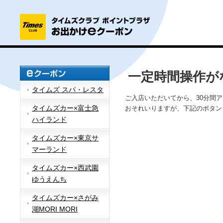
一定時間操作が
タイムズ スパ・レスタ
ご入店いただいてから、30分間
タイムズカー×富士急
おそれいりますが、下記のボタン
ハイランド
タイムズカー×東京サ
マーランド
タイムズカー×西武園
ゆうえんち
タイムズカー×さがみ
湖MORI MORI