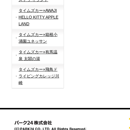
タイムズカー×AWAJI
HELLO KITTY APPLE
LAND
タイムズカー×箱根小
涌園ユネッサン
タイムズカー×有馬温
泉 太閤の湯
タイムズカー×飛鳥ド
ライビングカレッジ川
崎