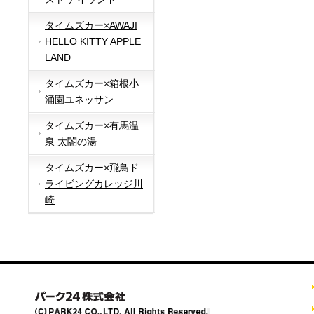
タイムズカー×AWAJI
HELLO KITTY APPLE
LAND
タイムズカー×箱根小
涌園ユネッサン
タイムズカー×有馬温
泉 太閤の湯
タイムズカー×飛鳥ド
ライビングカレッジ川
崎