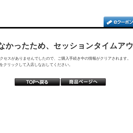
なかったため、セッションタイムア
アクセスがありませんでしたので、ご購入手続き中の情報がクリアされます。
をクリックして入店しなおしてください。