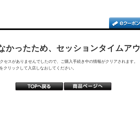
なかったため、セッションタイムア
アクセスがありませんでしたので、ご購入手続き中の情報がクリアされます。
をクリックして入店しなおしてください。