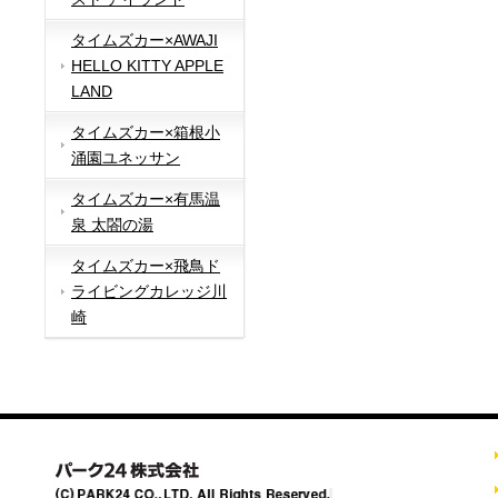
タイムズカー×AWAJI
HELLO KITTY APPLE
LAND
タイムズカー×箱根小
涌園ユネッサン
タイムズカー×有馬温
泉 太閤の湯
タイムズカー×飛鳥ド
ライビングカレッジ川
崎