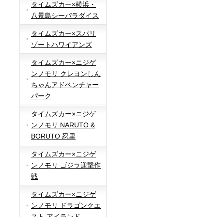
タイムズカー×横浜・
八景島シーパラダイス
タイムズカー×スパリ
ゾートハワイアンズ
タイムズカー×ニジゲ
ンノモリ クレヨンしん
ちゃんアドベンチャー
パーク
タイムズカー×ニジゲ
ンノモリ NARUTO &
BORUTO 忍里
タイムズカー×ニジゲ
ンノモリ ゴジラ迎撃作
戦
タイムズカー×ニジゲ
ンノモリ ドラゴンクエ
スト アイランド