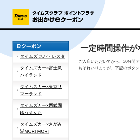
一定時間操作が
タイムズ スパ・レスタ
ご入店いただいてから、30分間
タイムズカー×富士急
おそれいりますが、下記のボタン
ハイランド
タイムズカー×東京サ
マーランド
タイムズカー×西武園
ゆうえんち
タイムズカー×さがみ
湖MORI MORI