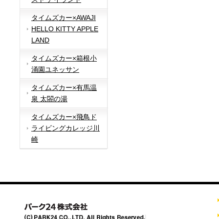
タイムズカー×AWAJI
HELLO KITTY APPLE
LAND
タイムズカー×箱根小
涌園ユネッサン
タイムズカー×有馬温
泉 太閤の湯
タイムズカー×飛鳥ド
ライビングカレッジ川
崎