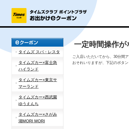
一定時間操作が
タイムズ スパ・レスタ
ご入店いただいてから、30分間
タイムズカー×富士急
おそれいりますが、下記のボタン
ハイランド
タイムズカー×東京サ
マーランド
タイムズカー×西武園
ゆうえんち
タイムズカー×さがみ
湖MORI MORI