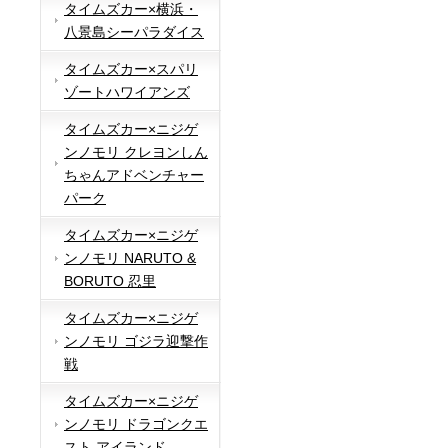
タイムズカー×横浜・
八景島シーパラダイス
タイムズカー×スパリ
ゾートハワイアンズ
タイムズカー×ニジゲ
ンノモリ クレヨンしん
ちゃんアドベンチャー
パーク
タイムズカー×ニジゲ
ンノモリ NARUTO &
BORUTO 忍里
タイムズカー×ニジゲ
ンノモリ ゴジラ迎撃作
戦
タイムズカー×ニジゲ
ンノモリ ドラゴンクエ
スト アイランド