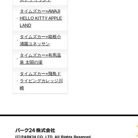
タイムズカー×AWAJI
HELLO KITTY APPLE
LAND
タイムズカー×箱根小
涌園ユネッサン
タイムズカー×有馬温
泉 太閤の湯
タイムズカー×飛鳥ド
ライビングカレッジ川
崎