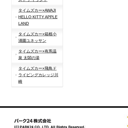
タイムズカー×AWAJI
HELLO KITTY APPLE
LAND
タイムズカー×箱根小
涌園ユネッサン
タイムズカー×有馬温
泉 太閤の湯
タイムズカー×飛鳥ド
ライビングカレッジ川
崎