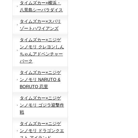
タイムズカー×横浜・
八景島シーパラダイス
タイムズカー×スパリ
ゾートハワイアンズ
タイムズカー×ニジゲ
ンノモリ クレヨンしん
ちゃんアドベンチャー
パーク
タイムズカー×ニジゲ
ンノモリ NARUTO &
BORUTO 忍里
タイムズカー×ニジゲ
ンノモリ ゴジラ迎撃作
戦
タイムズカー×ニジゲ
ンノモリ ドラゴンクエ
スト アイランド