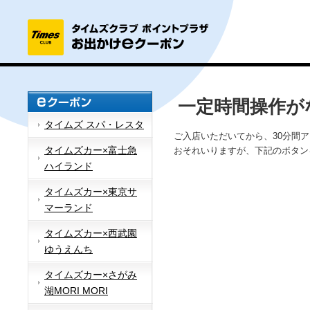
一定時間操作が
タイムズ スパ・レスタ
ご入店いただいてから、30分間
タイムズカー×富士急
おそれいりますが、下記のボタン
ハイランド
タイムズカー×東京サ
マーランド
タイムズカー×西武園
ゆうえんち
タイムズカー×さがみ
湖MORI MORI