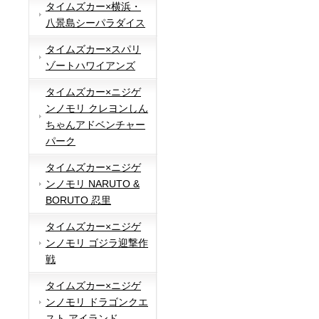
タイムズカー×横浜・
八景島シーパラダイス
タイムズカー×スパリ
ゾートハワイアンズ
タイムズカー×ニジゲ
ンノモリ クレヨンしん
ちゃんアドベンチャー
パーク
タイムズカー×ニジゲ
ンノモリ NARUTO &
BORUTO 忍里
タイムズカー×ニジゲ
ンノモリ ゴジラ迎撃作
戦
タイムズカー×ニジゲ
ンノモリ ドラゴンクエ
スト アイランド