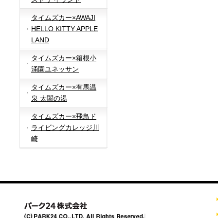
タイムズカー×AWAJI
HELLO KITTY APPLE
LAND
タイムズカー×箱根小
涌園ユネッサン
タイムズカー×有馬温
泉 太閤の湯
タイムズカー×飛鳥ド
ライビングカレッジ川
崎