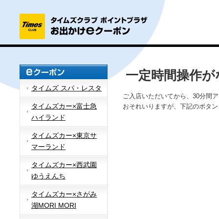
一定時間操作が
タイムズ スパ・レスタ
ご入店いただいてから、30分間
タイムズカー×富士急
おそれいりますが、下記のボタン
ハイランド
タイムズカー×東京サ
マーランド
タイムズカー×西武園
ゆうえんち
タイムズカー×さがみ
湖MORI MORI