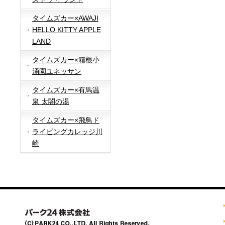
タイムズカー×AWAJI
HELLO KITTY APPLE
LAND
タイムズカー×箱根小
涌園ユネッサン
タイムズカー×有馬温
泉 太閤の湯
タイムズカー×飛鳥ド
ライビングカレッジ川
崎