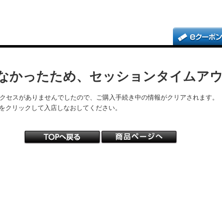
なかったため、セッションタイムア
アクセスがありませんでしたので、ご購入手続き中の情報がクリアされます。
をクリックして入店しなおしてください。