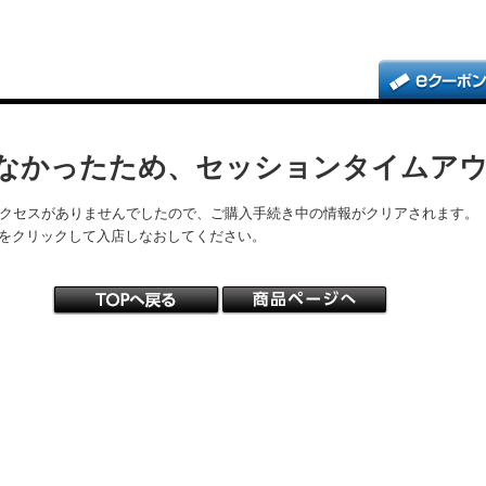
なかったため、セッションタイムア
アクセスがありませんでしたので、ご購入手続き中の情報がクリアされます。
をクリックして入店しなおしてください。