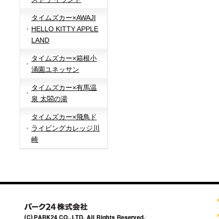
タイムズカー×AWAJI
HELLO KITTY APPLE
LAND
タイムズカー×箱根小
涌園ユネッサン
タイムズカー×有馬温
泉 太閤の湯
タイムズカー×飛鳥ド
ライビングカレッジ川
崎