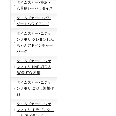
タイムズカー×横浜・
八景島シーパラダイス
タイムズカー×スパリ
ゾートハワイアンズ
タイムズカー×ニジゲ
ンノモリ クレヨンしん
ちゃんアドベンチャー
パーク
タイムズカー×ニジゲ
ンノモリ NARUTO &
BORUTO 忍里
タイムズカー×ニジゲ
ンノモリ ゴジラ迎撃作
戦
タイムズカー×ニジゲ
ンノモリ ドラゴンクエ
スト アイランド