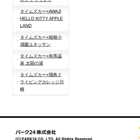
タイムズカー×AWAJI
HELLO KITTY APPLE
LAND
タイムズカー×箱根小
涌園ユネッサン
タイムズカー×有馬温
泉 太閤の湯
タイムズカー×飛鳥ド
ライビングカレッジ川
崎