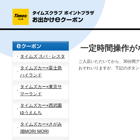
一定時間操作が
タイムズ スパ・レスタ
ご入店いただいてから、30分間
タイムズカー×富士急
おそれいりますが、下記のボタン
ハイランド
タイムズカー×東京サ
マーランド
タイムズカー×西武園
ゆうえんち
タイムズカー×さがみ
湖MORI MORI