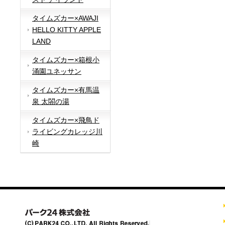
タイムズカー×AWAJI
HELLO KITTY APPLE
LAND
タイムズカー×箱根小
涌園ユネッサン
タイムズカー×有馬温
泉 太閤の湯
タイムズカー×飛鳥ド
ライビングカレッジ川
崎