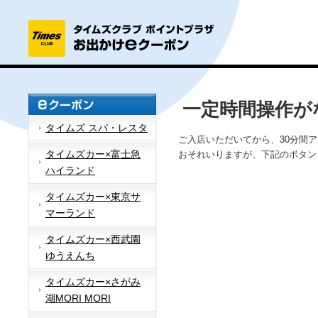
一定時間操作が
タイムズ スパ・レスタ
ご入店いただいてから、30分間
タイムズカー×富士急
おそれいりますが、下記のボタン
ハイランド
タイムズカー×東京サ
マーランド
タイムズカー×西武園
ゆうえんち
タイムズカー×さがみ
湖MORI MORI