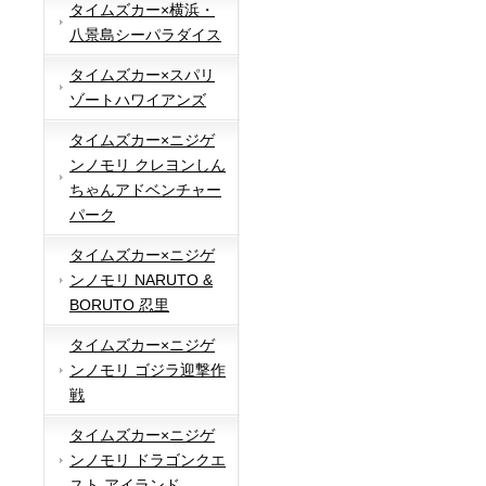
タイムズカー×横浜・
八景島シーパラダイス
タイムズカー×スパリ
ゾートハワイアンズ
タイムズカー×ニジゲ
ンノモリ クレヨンしん
ちゃんアドベンチャー
パーク
タイムズカー×ニジゲ
ンノモリ NARUTO &
BORUTO 忍里
タイムズカー×ニジゲ
ンノモリ ゴジラ迎撃作
戦
タイムズカー×ニジゲ
ンノモリ ドラゴンクエ
スト アイランド