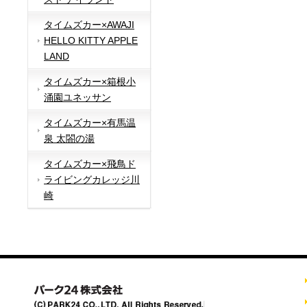
タイムズカー×AWAJI
HELLO KITTY APPLE
LAND
タイムズカー×箱根小
涌園ユネッサン
タイムズカー×有馬温
泉 太閤の湯
タイムズカー×飛鳥ド
ライビングカレッジ川
崎