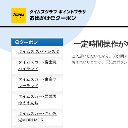
一定時間操作が
タイムズ スパ・レスタ
ご入店いただいてから、30分間
タイムズカー×富士急
おそれいりますが、下記のボタン
ハイランド
タイムズカー×東京サ
マーランド
タイムズカー×西武園
ゆうえんち
タイムズカー×さがみ
湖MORI MORI