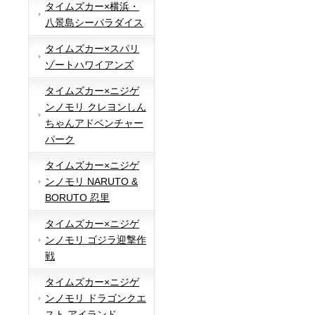
タイムズカー×横浜・
八景島シーパラダイス
タイムズカー×スパリ
ゾートハワイアンズ
タイムズカー×ニジゲ
ンノモリ クレヨンしん
ちゃんアドベンチャー
パーク
タイムズカー×ニジゲ
ンノモリ NARUTO &
BORUTO 忍里
タイムズカー×ニジゲ
ンノモリ ゴジラ迎撃作
戦
タイムズカー×ニジゲ
ンノモリ ドラゴンクエ
スト アイランド