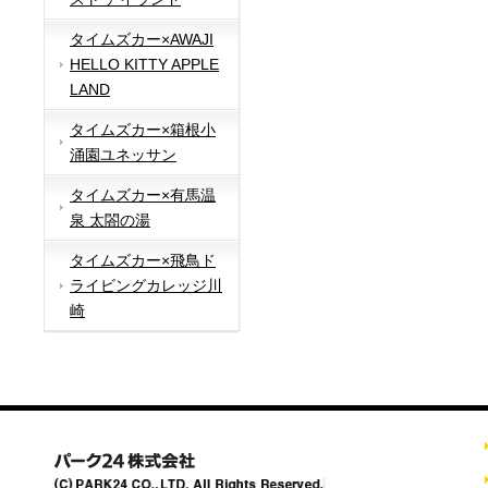
タイムズカー×AWAJI
HELLO KITTY APPLE
LAND
タイムズカー×箱根小
涌園ユネッサン
タイムズカー×有馬温
泉 太閤の湯
タイムズカー×飛鳥ド
ライビングカレッジ川
崎