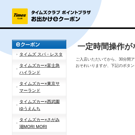
一定時間操作が
タイムズ スパ・レスタ
ご入店いただいてから、30分間
タイムズカー×富士急
おそれいりますが、下記のボタン
ハイランド
タイムズカー×東京サ
マーランド
タイムズカー×西武園
ゆうえんち
タイムズカー×さがみ
湖MORI MORI