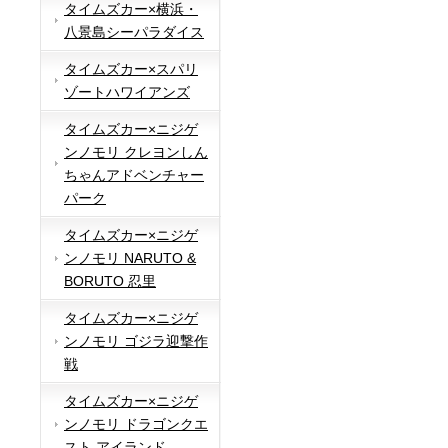
タイムズカー×横浜・
八景島シーパラダイス
タイムズカー×スパリ
ゾートハワイアンズ
タイムズカー×ニジゲ
ンノモリ クレヨンしん
ちゃんアドベンチャー
パーク
タイムズカー×ニジゲ
ンノモリ NARUTO &
BORUTO 忍里
タイムズカー×ニジゲ
ンノモリ ゴジラ迎撃作
戦
タイムズカー×ニジゲ
ンノモリ ドラゴンクエ
スト アイランド