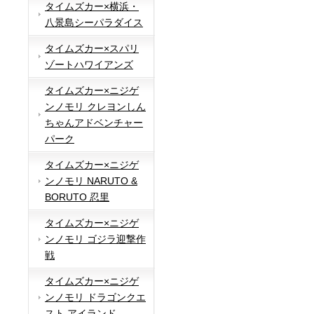
タイムズカー×横浜・
八景島シーパラダイス
タイムズカー×スパリ
ゾートハワイアンズ
タイムズカー×ニジゲ
ンノモリ クレヨンしん
ちゃんアドベンチャー
パーク
タイムズカー×ニジゲ
ンノモリ NARUTO &
BORUTO 忍里
タイムズカー×ニジゲ
ンノモリ ゴジラ迎撃作
戦
タイムズカー×ニジゲ
ンノモリ ドラゴンクエ
スト アイランド