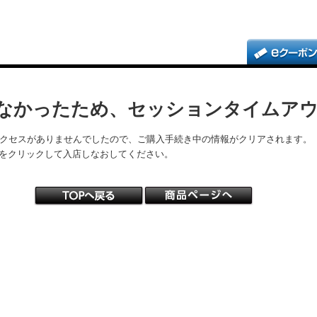
なかったため、セッションタイムア
アクセスがありませんでしたので、ご購入手続き中の情報がクリアされます。
をクリックして入店しなおしてください。