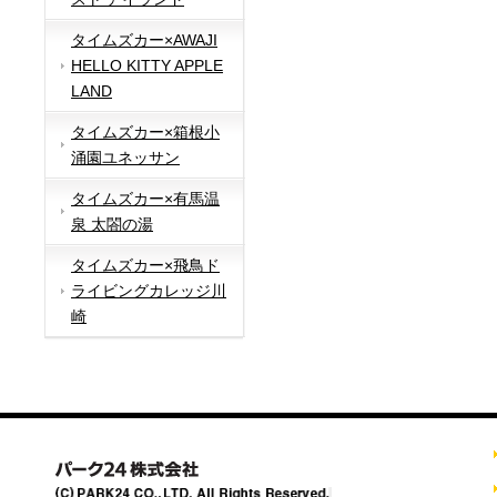
タイムズカー×AWAJI
HELLO KITTY APPLE
LAND
タイムズカー×箱根小
涌園ユネッサン
タイムズカー×有馬温
泉 太閤の湯
タイムズカー×飛鳥ド
ライビングカレッジ川
崎