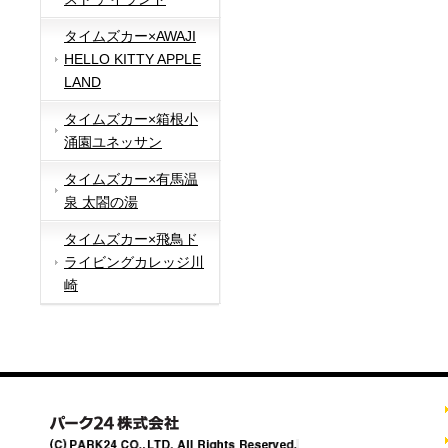
タイムズカー×AWAJI
HELLO KITTY APPLE
LAND
タイムズカー×箱根小
涌園ユネッサン
タイムズカー×有馬温
泉 太閤の湯
タイムズカー×飛鳥ド
ライビングカレッジ川
崎