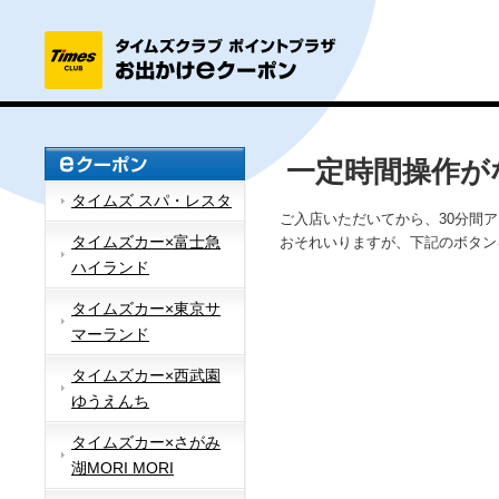
一定時間操作が
タイムズ スパ・レスタ
ご入店いただいてから、30分間
タイムズカー×富士急
おそれいりますが、下記のボタン
ハイランド
タイムズカー×東京サ
マーランド
タイムズカー×西武園
ゆうえんち
タイムズカー×さがみ
湖MORI MORI