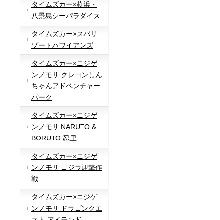
タイムズカー×横浜・
八景島シーパラダイス
タイムズカー×スパリ
ゾートハワイアンズ
タイムズカー×ニジゲ
ンノモリ クレヨンしん
ちゃんアドベンチャー
パーク
タイムズカー×ニジゲ
ンノモリ NARUTO &
BORUTO 忍里
タイムズカー×ニジゲ
ンノモリ ゴジラ迎撃作
戦
タイムズカー×ニジゲ
ンノモリ ドラゴンクエ
スト アイランド