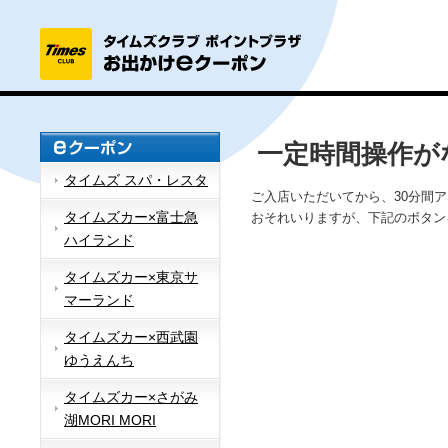
一定時間操作が
タイムズ スパ・レスタ
ご入店いただいてから、30分間
タイムズカー×富士急
おそれいりますが、下記のボタン
ハイランド
タイムズカー×東京サ
マーランド
タイムズカー×西武園
ゆうえんち
タイムズカー×さがみ
湖MORI MORI