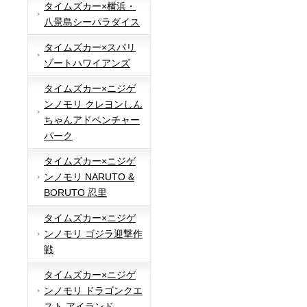
タイムズカー×横浜・
八景島シーパラダイス
タイムズカー×スパリ
ゾートハワイアンズ
タイムズカー×ニジゲ
ンノモリ クレヨンしん
ちゃんアドベンチャー
パーク
タイムズカー×ニジゲ
ンノモリ NARUTO &
BORUTO 忍里
タイムズカー×ニジゲ
ンノモリ ゴジラ迎撃作
戦
タイムズカー×ニジゲ
ンノモリ ドラゴンクエ
スト アイランド