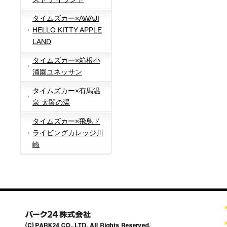
タイムズカー×AWAJI
HELLO KITTY APPLE
LAND
タイムズカー×箱根小
涌園ユネッサン
タイムズカー×有馬温
泉 太閤の湯
タイムズカー×飛鳥ド
ライビングカレッジ川
崎