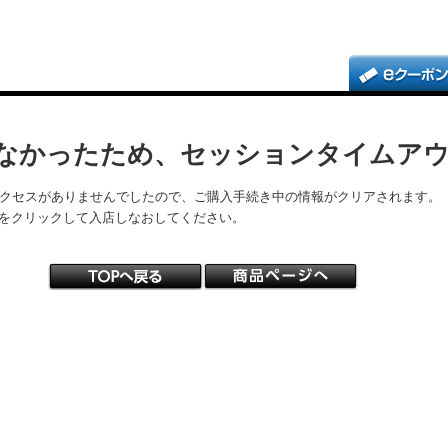
なかったため、セッションタイムア
アクセスがありませんでしたので、ご購入手続き中の情報がクリアされます。
をクリックして入店しなおしてください。