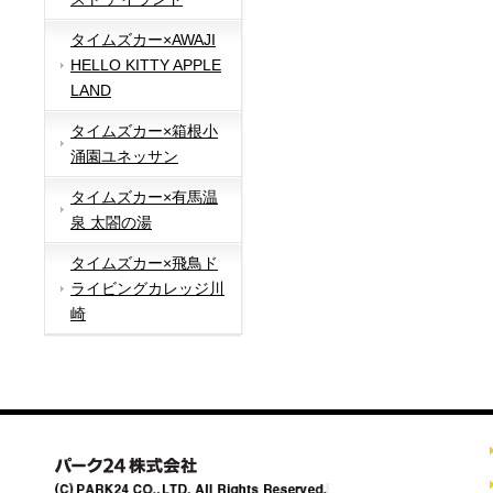
タイムズカー×AWAJI
HELLO KITTY APPLE
LAND
タイムズカー×箱根小
涌園ユネッサン
タイムズカー×有馬温
泉 太閤の湯
タイムズカー×飛鳥ド
ライビングカレッジ川
崎