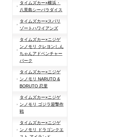
タイムズカー×横浜・
八景島シーパラダイス
タイムズカー×スパリ
ゾートハワイアンズ
タイムズカー×ニジゲ
ンノモリ クレヨンしん
ちゃんアドベンチャー
パーク
タイムズカー×ニジゲ
ンノモリ NARUTO &
BORUTO 忍里
タイムズカー×ニジゲ
ンノモリ ゴジラ迎撃作
戦
タイムズカー×ニジゲ
ンノモリ ドラゴンクエ
スト アイランド