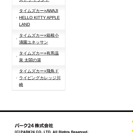
タイムズカー×AWAJI
HELLO KITTY APPLE
LAND
タイムズカー×箱根小
涌園ユネッサン
タイムズカー×有馬温
泉 太閤の湯
タイムズカー×飛鳥ド
ライビングカレッジ川
崎