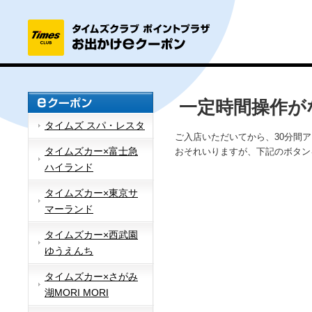
一定時間操作が
タイムズ スパ・レスタ
ご入店いただいてから、30分間
タイムズカー×富士急
おそれいりますが、下記のボタン
ハイランド
タイムズカー×東京サ
マーランド
タイムズカー×西武園
ゆうえんち
タイムズカー×さがみ
湖MORI MORI