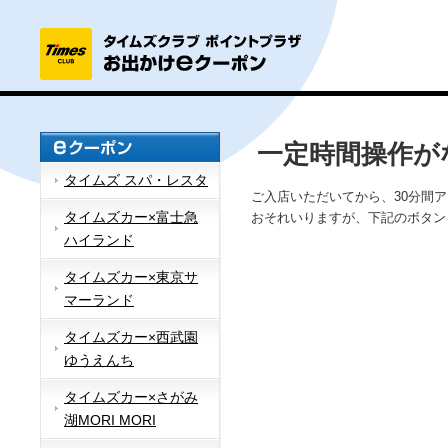
一定時間操作が
タイムズ スパ・レスタ
ご入店いただいてから、30分間
タイムズカー×富士急
おそれいりますが、下記のボタン
ハイランド
タイムズカー×東京サ
マーランド
タイムズカー×西武園
ゆうえんち
タイムズカー×さがみ
湖MORI MORI