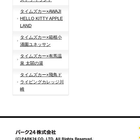
タイムズカー×AWAJI
HELLO KITTY APPLE
LAND
タイムズカー×箱根小
涌園ユネッサン
タイムズカー×有馬温
泉 太閤の湯
タイムズカー×飛鳥ド
ライビングカレッジ川
崎