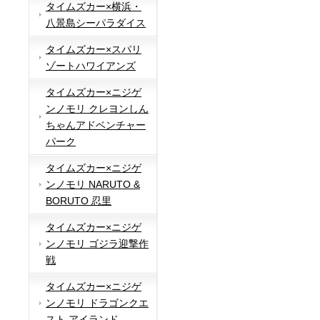
タイムズカー×横浜・
八景島シーパラダイス
タイムズカー×スパリ
ゾートハワイアンズ
タイムズカー×ニジゲ
ンノモリ クレヨンしん
ちゃんアドベンチャー
パーク
タイムズカー×ニジゲ
ンノモリ NARUTO &
BORUTO 忍里
タイムズカー×ニジゲ
ンノモリ ゴジラ迎撃作
戦
タイムズカー×ニジゲ
ンノモリ ドラゴンクエ
スト アイランド