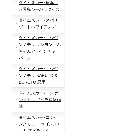
タイムズカー×横浜・
八景島シーパラダイス
タイムズカー×スパリ
ゾートハワイアンズ
タイムズカー×ニジゲ
ンノモリ クレヨンしん
ちゃんアドベンチャー
パーク
タイムズカー×ニジゲ
ンノモリ NARUTO &
BORUTO 忍里
タイムズカー×ニジゲ
ンノモリ ゴジラ迎撃作
戦
タイムズカー×ニジゲ
ンノモリ ドラゴンクエ
スト アイランド