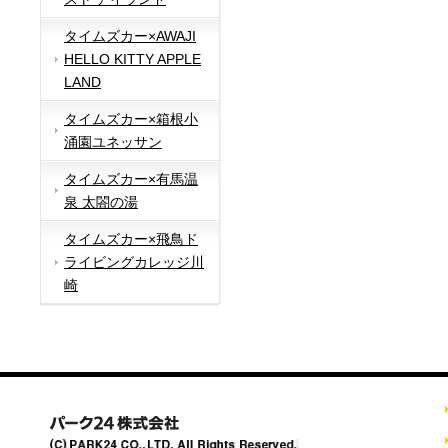
タイムズカー×AWAJI
HELLO KITTY APPLE
LAND
タイムズカー×箱根小
涌園ユネッサン
タイムズカー×有馬温
泉 太閤の湯
タイムズカー×飛鳥ド
ライビングカレッジ川
崎