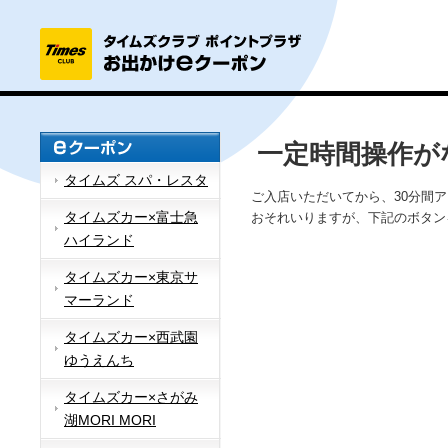
一定時間操作が
タイムズ スパ・レスタ
ご入店いただいてから、30分間
タイムズカー×富士急
おそれいりますが、下記のボタン
ハイランド
タイムズカー×東京サ
マーランド
タイムズカー×西武園
ゆうえんち
タイムズカー×さがみ
湖MORI MORI