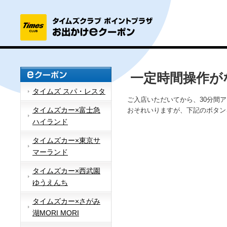
一定時間操作が
タイムズ スパ・レスタ
ご入店いただいてから、30分間
タイムズカー×富士急
おそれいりますが、下記のボタン
ハイランド
タイムズカー×東京サ
マーランド
タイムズカー×西武園
ゆうえんち
タイムズカー×さがみ
湖MORI MORI