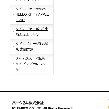
タイムズカー×AWAJI
HELLO KITTY APPLE
LAND
タイムズカー×箱根小
涌園ユネッサン
タイムズカー×有馬温
泉 太閤の湯
タイムズカー×飛鳥ド
ライビングカレッジ川
崎