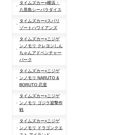
タイムズカー×横浜・
八景島シーパラダイス
タイムズカー×スパリ
ゾートハワイアンズ
タイムズカー×ニジゲ
ンノモリ クレヨンしん
ちゃんアドベンチャー
パーク
タイムズカー×ニジゲ
ンノモリ NARUTO &
BORUTO 忍里
タイムズカー×ニジゲ
ンノモリ ゴジラ迎撃作
戦
タイムズカー×ニジゲ
ンノモリ ドラゴンクエ
スト アイランド