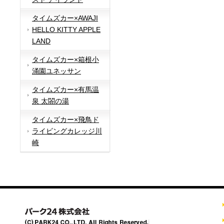
タイムズカー×AWAJI
HELLO KITTY APPLE
LAND
タイムズカー×箱根小
涌園ユネッサン
タイムズカー×有馬温
泉 太閤の湯
タイムズカー×飛鳥ド
ライビングカレッジ川
崎