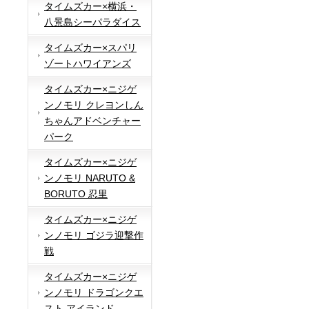
タイムズカー×横浜・
八景島シーパラダイス
タイムズカー×スパリ
ゾートハワイアンズ
タイムズカー×ニジゲ
ンノモリ クレヨンしん
ちゃんアドベンチャー
パーク
タイムズカー×ニジゲ
ンノモリ NARUTO &
BORUTO 忍里
タイムズカー×ニジゲ
ンノモリ ゴジラ迎撃作
戦
タイムズカー×ニジゲ
ンノモリ ドラゴンクエ
スト アイランド