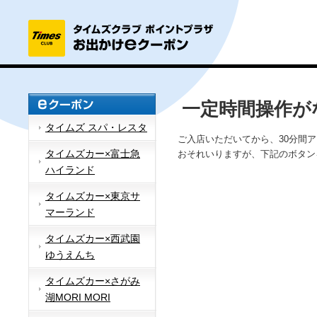
一定時間操作が
タイムズ スパ・レスタ
ご入店いただいてから、30分間
タイムズカー×富士急
おそれいりますが、下記のボタン
ハイランド
タイムズカー×東京サ
マーランド
タイムズカー×西武園
ゆうえんち
タイムズカー×さがみ
湖MORI MORI