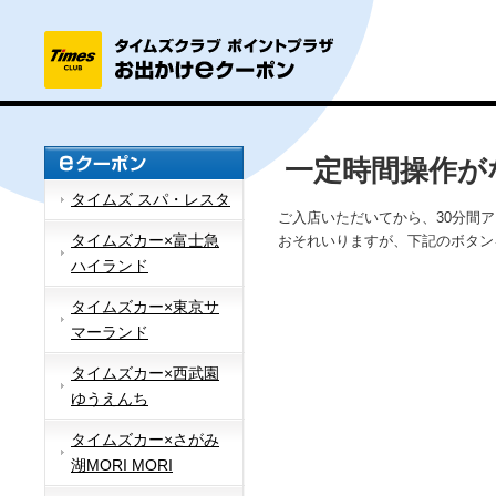
一定時間操作が
タイムズ スパ・レスタ
ご入店いただいてから、30分間
タイムズカー×富士急
おそれいりますが、下記のボタン
ハイランド
タイムズカー×東京サ
マーランド
タイムズカー×西武園
ゆうえんち
タイムズカー×さがみ
湖MORI MORI