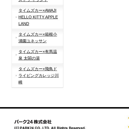
タイムズカー×AWAJI
HELLO KITTY APPLE
LAND
タイムズカー×箱根小
涌園ユネッサン
タイムズカー×有馬温
泉 太閤の湯
タイムズカー×飛鳥ド
ライビングカレッジ川
崎