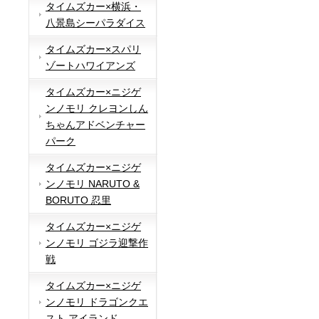
タイムズカー×横浜・
八景島シーパラダイス
タイムズカー×スパリ
ゾートハワイアンズ
タイムズカー×ニジゲ
ンノモリ クレヨンしん
ちゃんアドベンチャー
パーク
タイムズカー×ニジゲ
ンノモリ NARUTO &
BORUTO 忍里
タイムズカー×ニジゲ
ンノモリ ゴジラ迎撃作
戦
タイムズカー×ニジゲ
ンノモリ ドラゴンクエ
スト アイランド