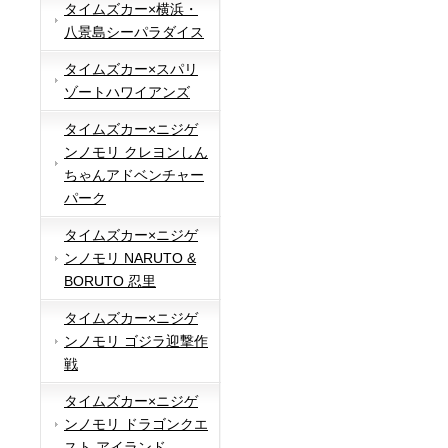
タイムズカー×横浜・
八景島シーパラダイス
タイムズカー×スパリ
ゾートハワイアンズ
タイムズカー×ニジゲ
ンノモリ クレヨンしん
ちゃんアドベンチャー
パーク
タイムズカー×ニジゲ
ンノモリ NARUTO &
BORUTO 忍里
タイムズカー×ニジゲ
ンノモリ ゴジラ迎撃作
戦
タイムズカー×ニジゲ
ンノモリ ドラゴンクエ
スト アイランド