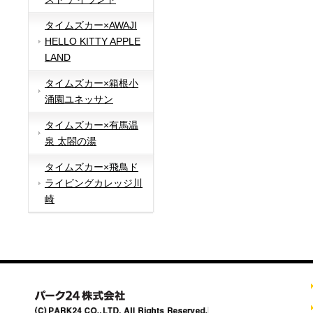
タイムズカー×AWAJI
HELLO KITTY APPLE
LAND
タイムズカー×箱根小
涌園ユネッサン
タイムズカー×有馬温
泉 太閤の湯
タイムズカー×飛鳥ド
ライビングカレッジ川
崎