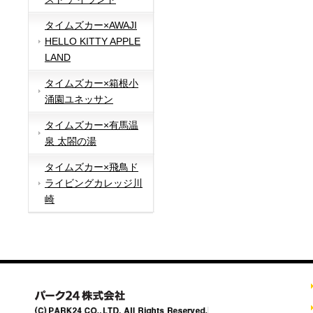
タイムズカー×AWAJI
HELLO KITTY APPLE
LAND
タイムズカー×箱根小
涌園ユネッサン
タイムズカー×有馬温
泉 太閤の湯
タイムズカー×飛鳥ド
ライビングカレッジ川
崎