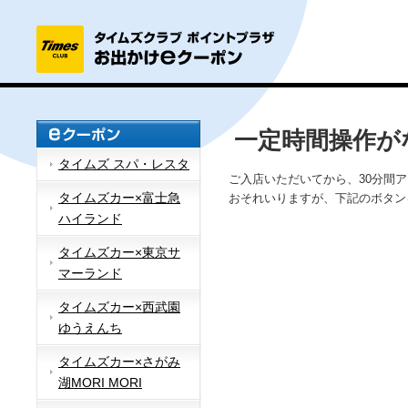
一定時間操作が
タイムズ スパ・レスタ
ご入店いただいてから、30分間
タイムズカー×富士急
おそれいりますが、下記のボタン
ハイランド
タイムズカー×東京サ
マーランド
タイムズカー×西武園
ゆうえんち
タイムズカー×さがみ
湖MORI MORI