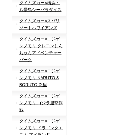
タイムズカー×横浜・
八景島シーパラダイス
タイムズカー×スパリ
ゾートハワイアンズ
タイムズカー×ニジゲ
ンノモリ クレヨンしん
ちゃんアドベンチャー
パーク
タイムズカー×ニジゲ
ンノモリ NARUTO &
BORUTO 忍里
タイムズカー×ニジゲ
ンノモリ ゴジラ迎撃作
戦
タイムズカー×ニジゲ
ンノモリ ドラゴンクエ
スト アイランド