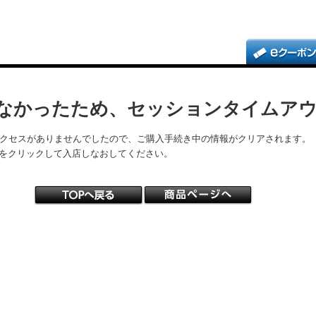
なかったため、セッションタイムア
アクセスがありませんでしたので、ご購入手続き中の情報がクリアされます。
をクリックして入店しなおしてください。