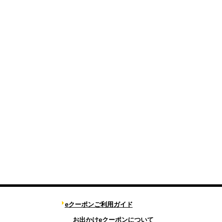
eクーポンご利用ガイド
お出かけeクーポンについて