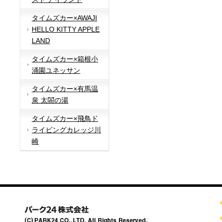
タイムズカー×AWAJI
HELLO KITTY APPLE
LAND
タイムズカー×箱根小
涌園ユネッサン
タイムズカー×有馬温
泉 太閤の湯
タイムズカー×飛鳥ド
ライビングカレッジ川
崎