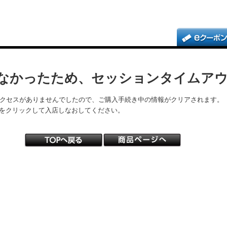
なかったため、セッションタイムア
アクセスがありませんでしたので、ご購入手続き中の情報がクリアされます。
をクリックして入店しなおしてください。