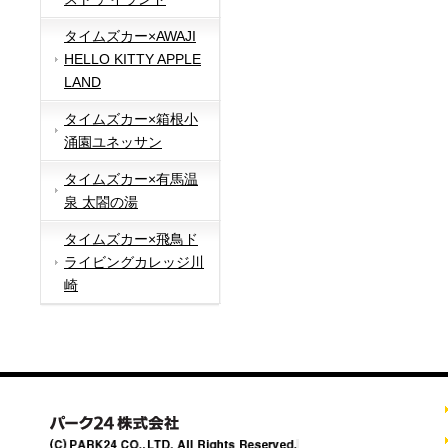
タイムズカー×AWAJI
HELLO KITTY APPLE
LAND
タイムズカー×箱根小
涌園ユネッサン
タイムズカー×有馬温
泉 太閤の湯
タイムズカー×飛鳥ド
ライビングカレッジ川
崎