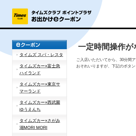
一定時間操作が
タイムズ スパ・レスタ
ご入店いただいてから、30分間
タイムズカー×富士急
おそれいりますが、下記のボタン
ハイランド
タイムズカー×東京サ
マーランド
タイムズカー×西武園
ゆうえんち
タイムズカー×さがみ
湖MORI MORI