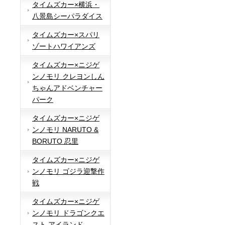
タイムズカー×横浜・
八景島シーパラダイス
タイムズカー×スパリ
ゾートハワイアンズ
タイムズカー×ニジゲ
ンノモリ クレヨンしん
ちゃんアドベンチャー
パーク
タイムズカー×ニジゲ
ンノモリ NARUTO &
BORUTO 忍里
タイムズカー×ニジゲ
ンノモリ ゴジラ迎撃作
戦
タイムズカー×ニジゲ
ンノモリ ドラゴンクエ
スト アイランド