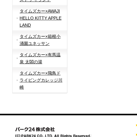
タイムズカー×AWAJI
HELLO KITTY APPLE
LAND
タイムズカー×箱根小
涌園ユネッサン
タイムズカー×有馬温
泉 太閤の湯
タイムズカー×飛鳥ド
ライビングカレッジ川
崎