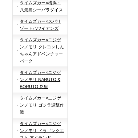
タイムズカー×横浜・
八景島シーパラダイス
タイムズカー×スパリ
ゾートハワイアンズ
タイムズカー×ニジゲ
ンノモリ クレヨンしん
ちゃんアドベンチャー
パーク
タイムズカー×ニジゲ
ンノモリ NARUTO &
BORUTO 忍里
タイムズカー×ニジゲ
ンノモリ ゴジラ迎撃作
戦
タイムズカー×ニジゲ
ンノモリ ドラゴンクエ
スト アイランド