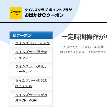
一定時間操作が
タイムズ スパ・レスタ
ご入店いただいてから、30分間
タイムズカー×富士急
おそれいりますが、下記のボタン
ハイランド
タイムズカー×東京サ
マーランド
タイムズカー×西武園
ゆうえんち
タイムズカー×さがみ
湖MORI MORI