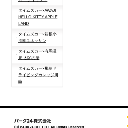
タイムズカー×AWAJI
HELLO KITTY APPLE
LAND
タイムズカー×箱根小
涌園ユネッサン
タイムズカー×有馬温
泉 太閤の湯
タイムズカー×飛鳥ド
ライビングカレッジ川
崎