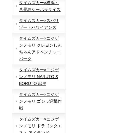
タイムズカー×横浜・
八景島シーパラダイス
タイムズカー×スパリ
ゾートハワイアンズ
タイムズカー×ニジゲ
ンノモリ クレヨンしん
ちゃんアドベンチャー
パーク
タイムズカー×ニジゲ
ンノモリ NARUTO &
BORUTO 忍里
タイムズカー×ニジゲ
ンノモリ ゴジラ迎撃作
戦
タイムズカー×ニジゲ
ンノモリ ドラゴンクエ
スト アイランド