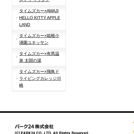
タイムズカー×AWAJI
HELLO KITTY APPLE
LAND
タイムズカー×箱根小
涌園ユネッサン
タイムズカー×有馬温
泉 太閤の湯
タイムズカー×飛鳥ド
ライビングカレッジ川
崎