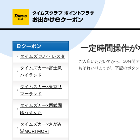
一定時間操作が
タイムズ スパ・レスタ
ご入店いただいてから、30分間
タイムズカー×富士急
おそれいりますが、下記のボタン
ハイランド
タイムズカー×東京サ
マーランド
タイムズカー×西武園
ゆうえんち
タイムズカー×さがみ
湖MORI MORI