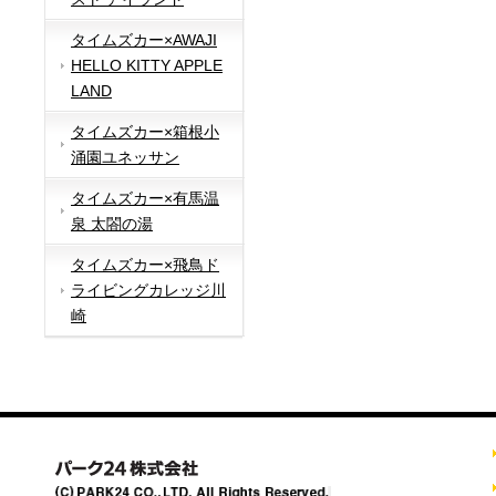
タイムズカー×AWAJI
HELLO KITTY APPLE
LAND
タイムズカー×箱根小
涌園ユネッサン
タイムズカー×有馬温
泉 太閤の湯
タイムズカー×飛鳥ド
ライビングカレッジ川
崎