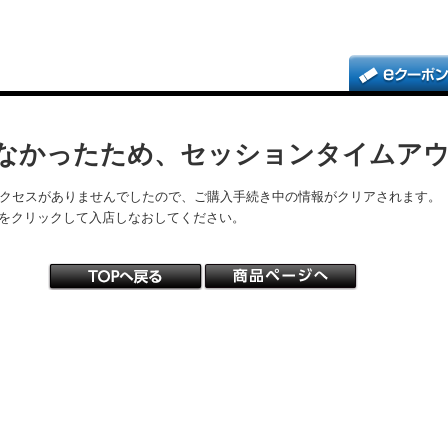
なかったため、セッションタイムア
アクセスがありませんでしたので、ご購入手続き中の情報がクリアされます。
をクリックして入店しなおしてください。