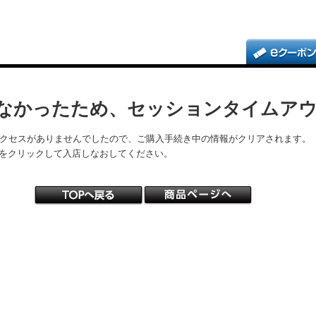
なかったため、セッションタイムア
アクセスがありませんでしたので、ご購入手続き中の情報がクリアされます。
をクリックして入店しなおしてください。