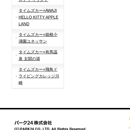
タイムズカー×AWAJI
HELLO KITTY APPLE
LAND
タイムズカー×箱根小
涌園ユネッサン
タイムズカー×有馬温
泉 太閤の湯
タイムズカー×飛鳥ド
ライビングカレッジ川
崎