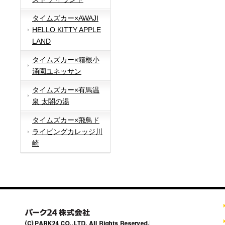
タイムズカー×AWAJI
HELLO KITTY APPLE
LAND
タイムズカー×箱根小
涌園ユネッサン
タイムズカー×有馬温
泉 太閤の湯
タイムズカー×飛鳥ド
ライビングカレッジ川
崎