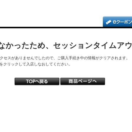
なかったため、セッションタイムア
アクセスがありませんでしたので、ご購入手続き中の情報がクリアされます。
をクリックして入店しなおしてください。