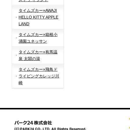
タイムズカー×AWAJI
HELLO KITTY APPLE
LAND
タイムズカー×箱根小
涌園ユネッサン
タイムズカー×有馬温
泉 太閤の湯
タイムズカー×飛鳥ド
ライビングカレッジ川
崎