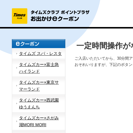
一定時間操作が
タイムズ スパ・レスタ
ご入店いただいてから、30分間
タイムズカー×富士急
おそれいりますが、下記のボタン
ハイランド
タイムズカー×東京サ
マーランド
タイムズカー×西武園
ゆうえんち
タイムズカー×さがみ
湖MORI MORI