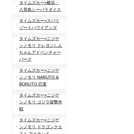
タイムズカー×横浜・
八景島シーパラダイス
タイムズカー×スパリ
ゾートハワイアンズ
タイムズカー×ニジゲ
ンノモリ クレヨンしん
ちゃんアドベンチャー
パーク
タイムズカー×ニジゲ
ンノモリ NARUTO &
BORUTO 忍里
タイムズカー×ニジゲ
ンノモリ ゴジラ迎撃作
戦
タイムズカー×ニジゲ
ンノモリ ドラゴンクエ
スト アイランド