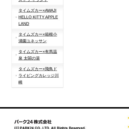
タイムズカー×AWAJI
HELLO KITTY APPLE
LAND
タイムズカー×箱根小
涌園ユネッサン
タイムズカー×有馬温
泉 太閤の湯
タイムズカー×飛鳥ド
ライビングカレッジ川
崎