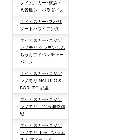
タイムズカー×横浜・
八景島シーパラダイス
タイムズカー×スパリ
ゾートハワイアンズ
タイムズカー×ニジゲ
ンノモリ クレヨンしん
ちゃんアドベンチャー
パーク
タイムズカー×ニジゲ
ンノモリ NARUTO &
BORUTO 忍里
タイムズカー×ニジゲ
ンノモリ ゴジラ迎撃作
戦
タイムズカー×ニジゲ
ンノモリ ドラゴンクエ
スト アイランド