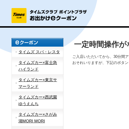
一定時間操作が
タイムズ スパ・レスタ
ご入店いただいてから、30分間
タイムズカー×富士急
おそれいりますが、下記のボタン
ハイランド
タイムズカー×東京サ
マーランド
タイムズカー×西武園
ゆうえんち
タイムズカー×さがみ
湖MORI MORI